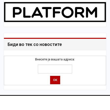
Биди во тек со новостите
Внесете ја вашата адреса: