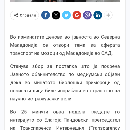
Сподели
Во изминатите денови во јавноста во Северна
Македонија се отвори тема за аферата
транспорт на мозоци од Македонија во САД.
Станува збор за постапка што ја покрена
Јавното обвинителство по медиумски објави
дека во минатото биолошки примероци од
починати лица биле испраќани во странство за
научно-истражувачки цели.
Во 25 минути оваа недела гледајте го
интервјуто со Благоја Пандовски, претседател
на Транспаренси Интернешнл (Transparency