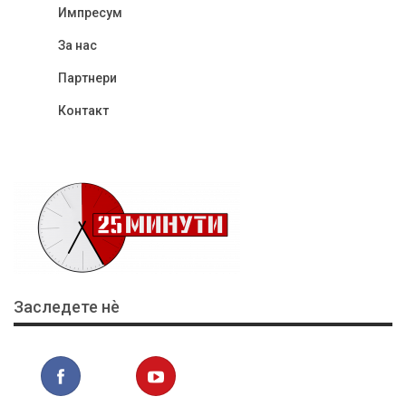
Импресум
За нас
Партнери
Контакт
Заследете нѐ