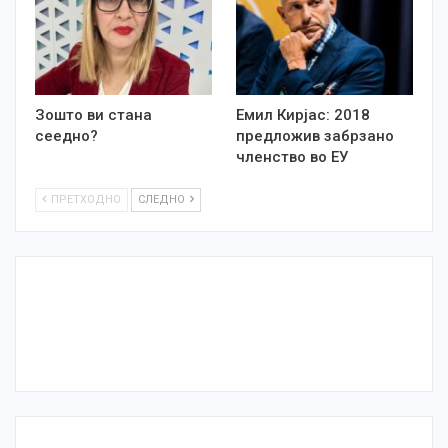
Зошто ви стана
Емил Кирјас: 2018
сеедно?
предложив забрзано
членство во ЕУ
ПРЕТХОДНО
СЛЕДНО