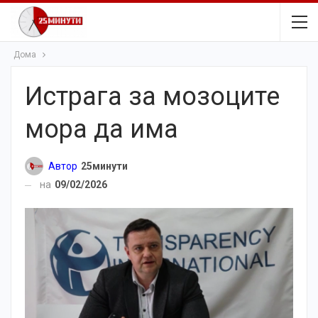
Дома
Истрага за мозоците
мора да има
Автор
25минути
на
09/02/2026