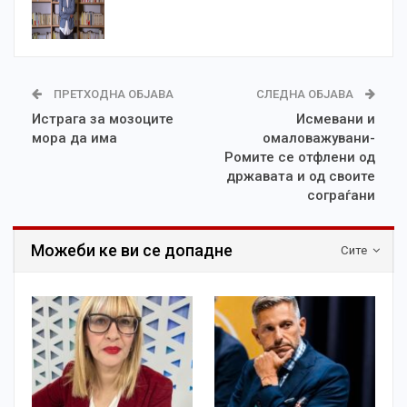
ПРЕТХОДНА ОБЈАВА
СЛЕДНА ОБЈАВА
Истрага за мозоците
Исмевани и
мора да има
омаловажувани-
Ромите се отфлени од
државата и од своите
сограѓани
Можеби ке ви се допадне
Сите