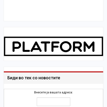
Биди во тек со новостите
Внесете ја вашата адреса: