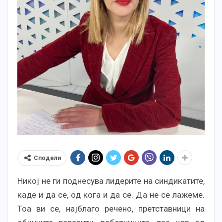
Сподели
Никој не ги поднесува лидерите на синдикатите,
каде и да се, од кога и да се. Да не се лажеме.
Тоа ви се, најблаго речено, претставници на