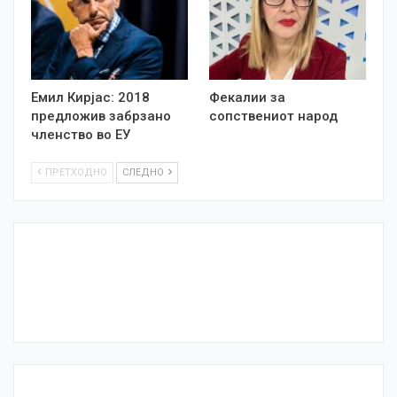
Емил Кирјас: 2018
Фекалии за
предложив забрзано
сопствениот народ
членство во ЕУ
ПРЕТХОДНО
СЛЕДНО