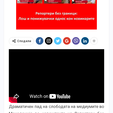
Сподели
Драматичен пад на слободата на медиумите во