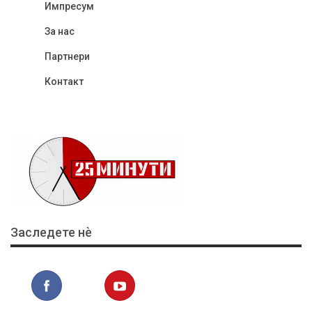
Импресум
За нас
Партнери
Контакт
Заследете нѐ