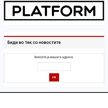
Биди во тек со новостите
Внесете ја вашата адреса: