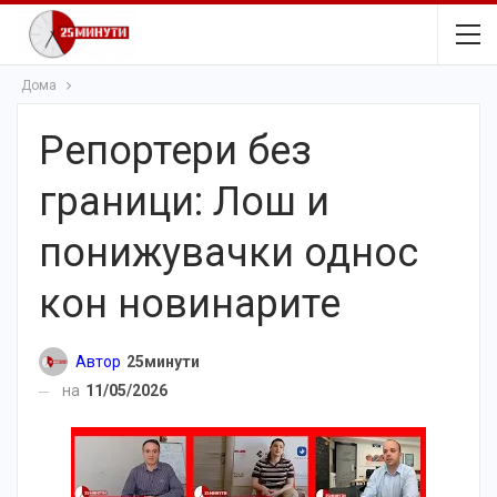
Дома
Репортери без
граници: Лош и
понижувачки однос
кон новинарите
Автор
25минути
на
11/05/2026