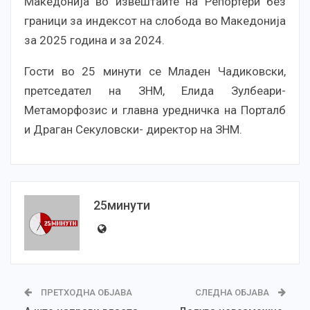
Македонија во извештаите на Репортери без
граници за индексот на слобода во Македонија
за 2025 година и за 2024.
Гости во 25 минути се Младен Чадиковски,
претседател на ЗНМ, Елида Зулбеари-
Метаморфозис и главна уредничка на Порталб
и Драган Секуловски- директор на ЗНМ.
25минути
ПРЕТХОДНА ОБЈАВА
СЛЕДНА ОБЈАВА