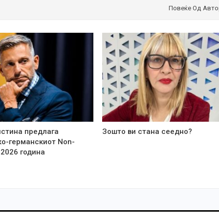
Повеќе Од Авто
стина предлага
Зошто ви стана сеедно?
о-германскиот Non-
 2026 година