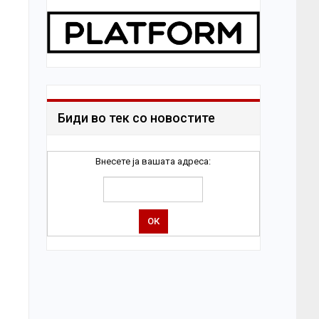
Биди во тек со новостите
Внесете ја вашата адреса: