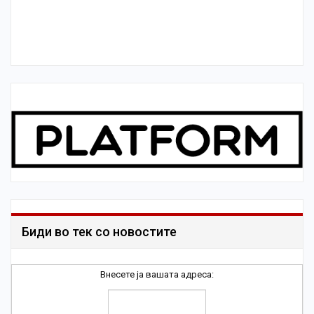
Биди во тек со новостите
Внесете ја вашата адреса: