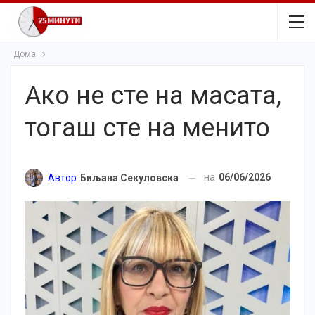
Дома
Ако не сте на масата,
тогаш сте на менито
на
06/06/2026
Автор
Биљана Секуловска