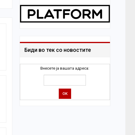
Биди во тек со новостите
Внесете ја вашата адреса: