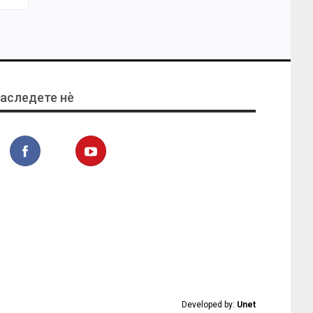
аследете нѐ
Developed by:
Unet