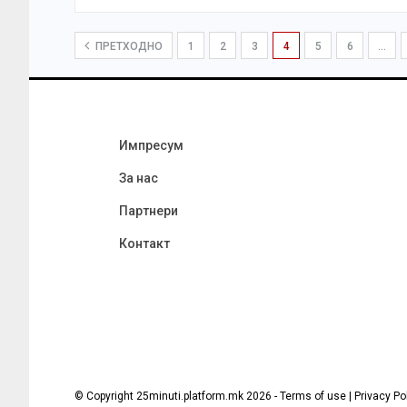
ПРЕТХОДНО
1
2
3
4
5
6
…
Импресум
За нас
Партнери
Контакт
© Copyright 25minuti.platform.mk 2026 - Terms of use | Privacy Po