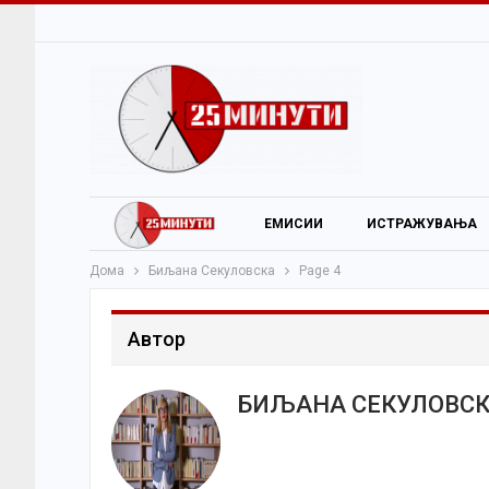
ЕМИСИИ
ИСТРАЖУВАЊА
Дома
Биљана Секуловска
Page 4
Автор
БИЉАНА СЕКУЛОВС