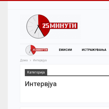
ЕМИСИИ
ИСТРАЖУВАЊА
Дома
Интервјуа
Категорија
Интервјуа