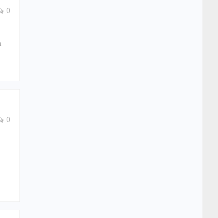
0
а
0