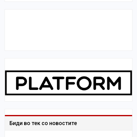
Биди во тек со новостите