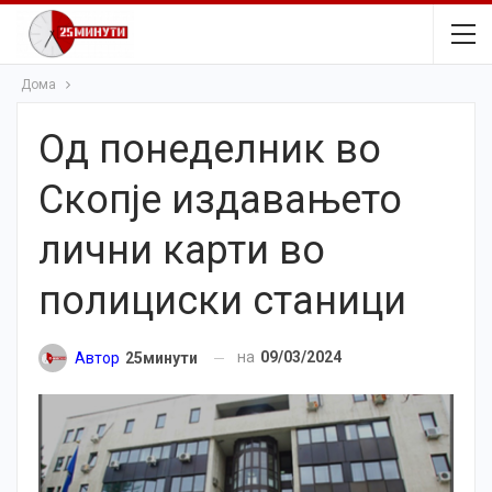
Дома
Од понеделник во
Скопје издавањето
лични карти во
полициски станици
на
09/03/2024
Автор
25минути