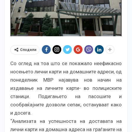
Сподели
Со оглед на тоа што се покажало неефикасно
носењето лични карти на домашните адреси, од
понеделник МВР најавува нов начин на
издавање на личните карти- во полициските
станици. Подигањето на пасошите и
сообраќајните дозволи сепак, остануваат како
и досега.
“Анализата на успешноста на доставата на
лични карти на домашна адреса на граѓаните на