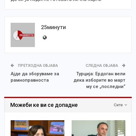
25минути
ПРЕТХОДНА ОБЈАВА
СЛЕДНА ОБЈАВА
Ајде да зборуваме за
Турција: Ердоган вели
рамноправноста
дека изборите во март
му се „последни“
Можеби ке ви се допадне
Сите