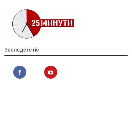
Заследете нѐ