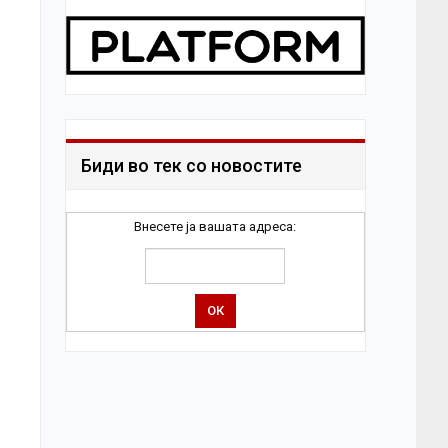
Биди во тек со новостите
Внесете ја вашата адреса: