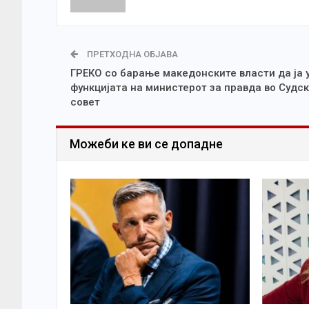
ПРЕТХОДНА ОБЈАВА
ГРЕКО со барање македонските власти да ја 
функцијата на министерот за правда во Судс
совет
Можеби ке ви се допадне