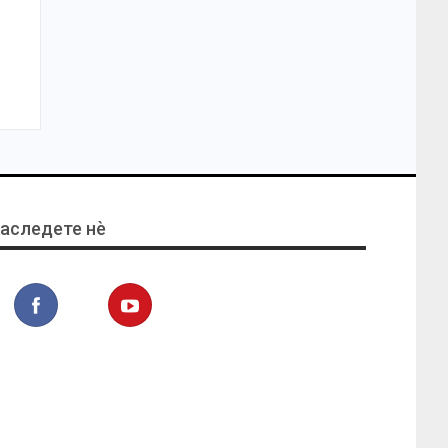
аследете нѐ