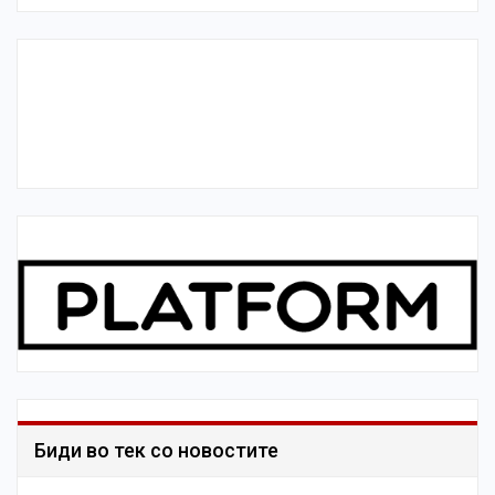
Биди во тек со новостите