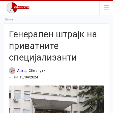
Дома
Генерален штрајк на
приватните
специјализанти
Автор
25минути
на
15/04/2024