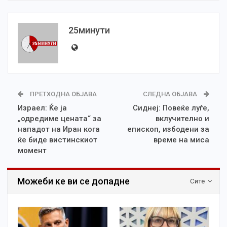
25минути
ПРЕТХОДНА ОБЈАВА
СЛЕДНА ОБЈАВА
Израел: Ќе ја
Сиднеј: Повеќе луѓе,
„одредиме цената“ за
вклучително и
нападот на Иран кога
епископ, избодени за
ќе биде вистинскиот
време на миса
момент
Можеби ке ви се допадне
Сите