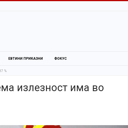
ЕВТИНИ ПРИКАЗНИ
ФОКУС
87 %
ема излезност има во