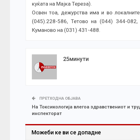
куќата на Мајка Тереза).
Освен тоа, дежурства има и во локалните
(045).228-586, Тетово на (044) 344-082
Куманово на (031) 431-488.
25минути
ПРЕТХОДНА ОБЈАВА
На Токсикологија влегоа здравствениот и тру
инспекторат
Можеби ке ви се допадне