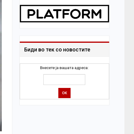
Биди во тек со новостите
Внесете ја вашата адреса: