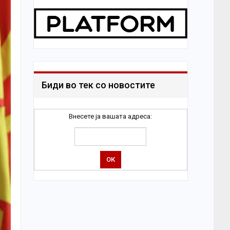
Биди во тек со новостите
Внесете ја вашата адреса: