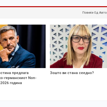
Повеќе Од Авто
стина предлага
Зошто ви стана сеедно?
о-германскиот Non-
 2026 година