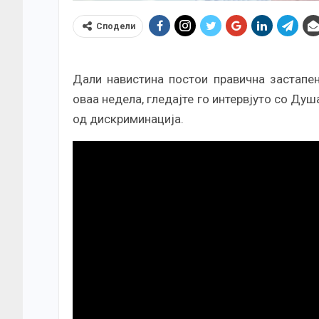
Сподели
Дали навистина постои правична застапен
оваа недела, гледајте го интервјуто со Ду
од дискриминација.