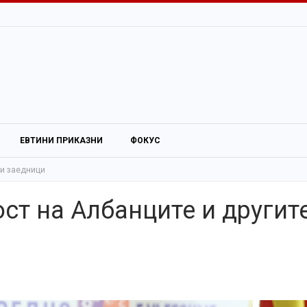
ЕВТИНИ ПРИКАЗНИ
ФОКУС
ки заедници
ст на Албанците и другит