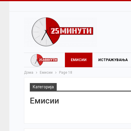
ЕМИСИИ
ИСТРАЖУВАЊА
Дома
Емисии
Page 18
Категорија
Емисии