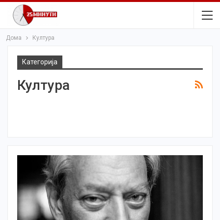
Дома
Култура
Категорија
Култура