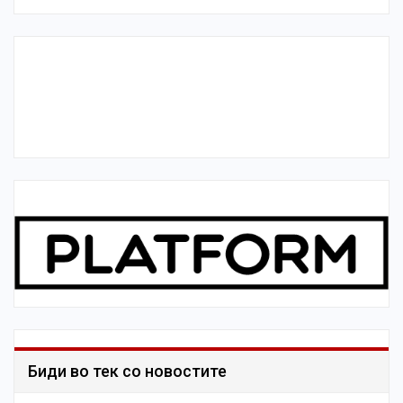
Биди во тек со новостите