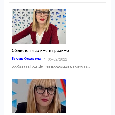
Објавете ги со име и презиме
Биљана Секуловска
05/02/2022
Борбата за Гоце Делчев продолжува, а само за
…