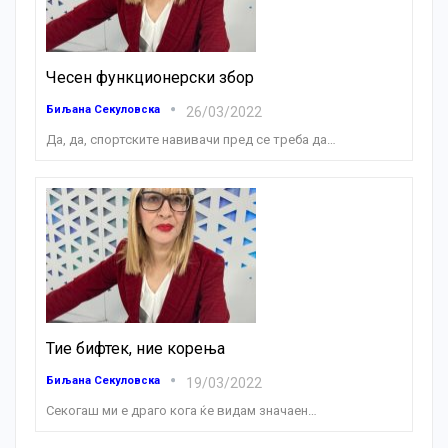
Чесен функционерски збор
Биљана Секуловска
26/03/2022
Да, да, спортските навивачи пред се треба да
…
Тие бифтек, ние корења
Биљана Секуловска
19/03/2022
Секогаш ми е драго кога ќе видам значаен
…