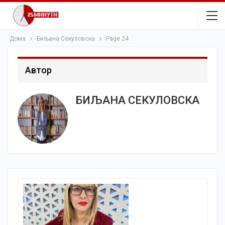
Дома
Биљана Секуловска
Page 24
Автор
БИЉАНА СЕКУЛОВСКА