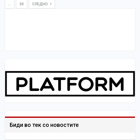
…
30
СЛЕДНО
Биди во тек со новостите